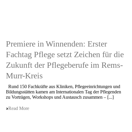
Premiere in Winnenden: Erster
Fachtag Pflege setzt Zeichen für die
Zukunft der Pflegeberufe im Rems-
Murr-Kreis
Rund 150 Fachkräf­te aus Klini­ken, Pflege­ein­rich­tun­gen und
Bildungs­stät­ten kamen am Inter­na­tio­na­len Tag der Pflegen­den
zu Vorträ­gen, Workshops und Austausch zusam­men – [...]
Read More