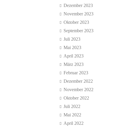
Dezember 2023
November 2023
Oktober 2023
September 2023
Juli 2023
Mai 2023
April 2023
März 2023
Februar 2023
Dezember 2022
November 2022
Oktober 2022
Juli 2022
Mai 2022
April 2022