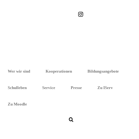
STARTSEITE
»
WIEN
Wer wir sind
Kooperationen
Bildungsangebote
Schulleben
Service
Presse
Zu IServ
Zu Moodle