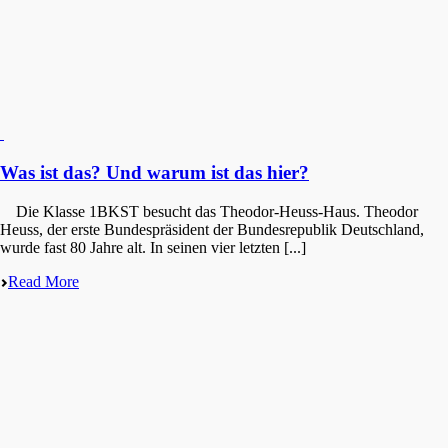
Was ist das? Und warum ist das hier?
Die Klasse 1BKST besucht das Theodor-Heuss-Haus. Theodor
Heuss, der erste Bundes­prä­si­dent der Bundes­re­pu­blik Deutsch­land,
wurde fast 80 Jahre alt. In seinen vier letzten [...]
Read More