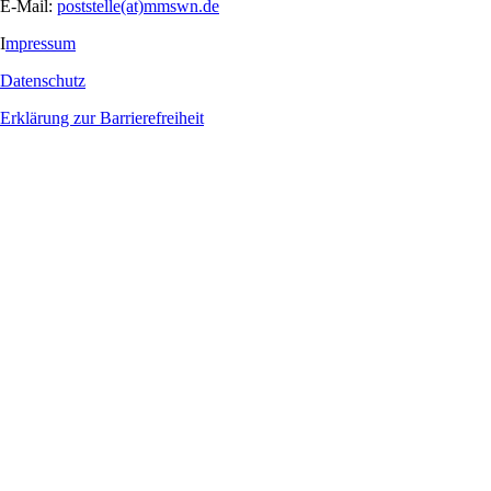
E-Mail:
poststelle(at)mmswn.de
I
mpressum
Datenschutz
Erklärung zur Barrierefreiheit