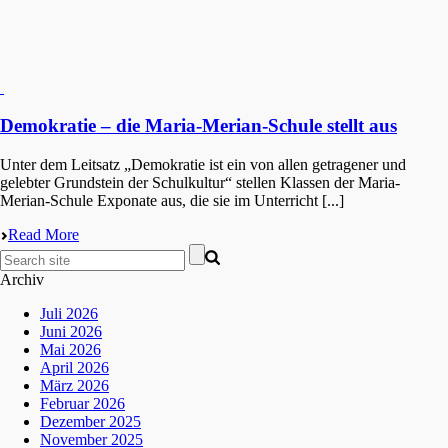
Demokratie – die Maria-Merian-Schule stellt aus
Unter dem Leitsatz „Demokra­tie ist ein von allen getra­ge­ner und
geleb­ter Grund­stein der Schul­kul­tur“ stellen Klassen der Maria-
Merian-Schule Expona­te aus, die sie im Unter­richt [...]
Read More
Archiv
Juli 2026
Juni 2026
Mai 2026
April 2026
März 2026
Februar 2026
Dezember 2025
November 2025