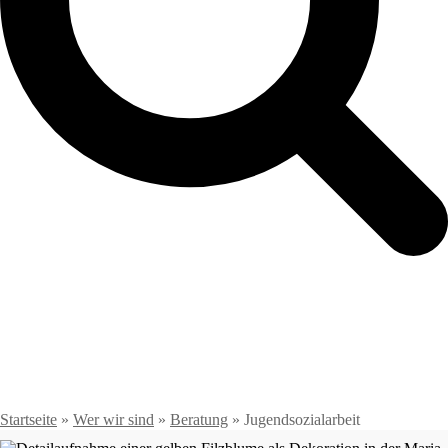
Startseite
»
Wer wir sind
»
Beratung
»
Jugendsozialarbeit