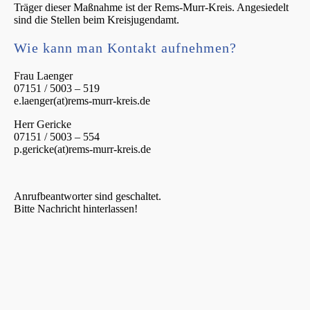
Träger dieser Maßnah­me ist der Rems-Murr-Kreis. Angesie­delt
sind die Stellen beim Kreisjugendamt.
Wie kann man Kontakt aufnehmen?
Frau Laenger
07151 / 5003 – 519
e.laenger(at)rems-murr-kreis.de
Herr Gericke
07151 / 5003 – 554
p.gericke(at)rems-murr-kreis.de
Anruf­be­ant­wor­ter sind geschaltet.
Bitte Nachricht hinterlassen!