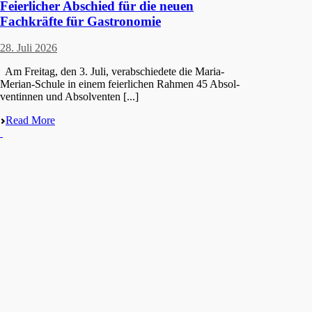
Feierlicher Abschied für die neuen
Fachkräfte für Gastronomie
28. Juli 2026
Am Freitag, den 3. Juli, verab­schie­de­te die Maria-
Merian-Schule in einem feier­li­chen Rahmen 45 Absol­
ven­tin­nen und Absolventen [...]
Read More