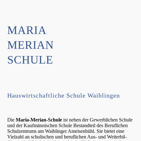
MARIA
MERIAN
SCHULE
Hauswirt­schaft­li­che Schule Waiblingen
Die
Maria-Merian-Schule
ist neben der Gewerb­li­chen Schule
und der Kaufmän­ni­schen Schule Bestand­teil des Beruf­li­chen
Schul­zen­trums am Waiblin­ger Ameisen­bühl. Sie bietet eine
Vielzahl an schuli­schen und beruf­li­chen Aus- und Weiter­bil­