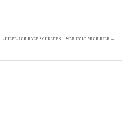
„
HILFE, ICH HABE SCHULDEN – WER HOLT MICH HIER RAUS?“