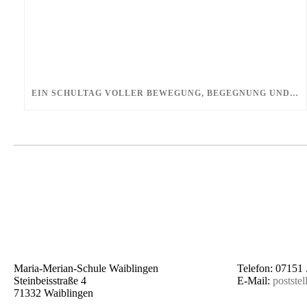
EIN SCHULTAG VOLLER BEWEGUNG, BEGEGNUNG UND NEUER PERSPEKTIVEN
Maria-Merian-Schule Waiblingen
Telefon: 07151 
Steinbeisstraße 4
E-Mail:
postste
71332 Waiblingen