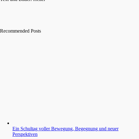
Recommended Posts
Ein Schultag voller Bewegung, Begegnung und neuer
Perspektiven