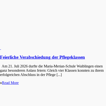
Feierliche Verabschiedung der Pflegeklassen
Am 21. Juli 2026 durfte die Maria-Merian-Schule Waiblin­gen einen
ganz beson­de­ren Anlass feiern: Gleich vier Klassen konnten zu ihrem
erfolg­rei­chen Abschluss in der Pflege [...]
Read More