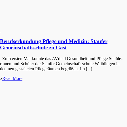
Berufserkundung Pflege und Medizin: Staufer
Gemeinschaftsschule zu Gast
Zum ersten Mal konnte das AVdual Gesund­heit und Pflege Schüle­
rin­nen und Schüler der Staufer Gemein­schafts­schu­le Waiblin­gen in
den neu gestal­te­ten Pflege­räu­men begrüßen. Im [...]
Read More