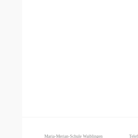
Maria-Merian-Schule Waiblingen
Tele