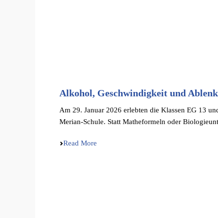
Alkohol, Geschwindigkeit und Ablenku
Am 29. Januar 2026 erleb­ten die Klassen EG 13 und
Merian-Schule. Statt Mathe­for­meln oder Biolo­gie­un­te
Read More