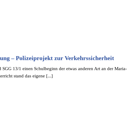
ng – Polizeiprojekt zur Verkehrssicherheit
 SGG 13/1 einen Schul­be­ginn der etwas anderen Art an der Maria-
r­richt stand das eigene [...]