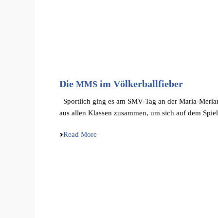
Die
im Völkerballfieber
MMS
Sport­lich ging es am SMV-Tag an der Maria-Merian-S
aus allen Klassen zusam­men, um sich auf dem Spiel­f
Read More