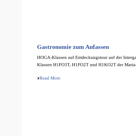
Gastronomie zum Anfassen
HOGA-Klassen auf Entde­ckungs­tour auf der Interga
Klassen H1FO3T, H1FO2T und H1KO2T der Maria-Me
Read More