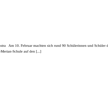
stra Am 10. Febru­ar machten sich rund 90 Schüle­rin­nen und Schüler 
rian-Schule auf den [...]