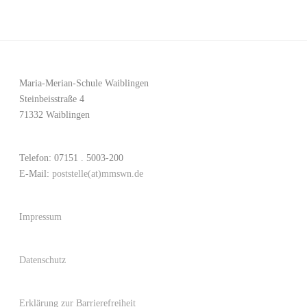
Maria-Merian-Schule Waiblingen
Steinbeisstraße 4
71332 Waiblingen
Telefon: 07151 . 5003-200
E-Mail:
poststelle(at)mmswn.de
I
mpressum
Datenschutz
Erklärung zur Barrierefreiheit