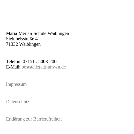
Maria-Merian-Schule Waiblingen
Steinbeisstraße 4
71332 Waiblingen
Telefon: 07151 . 5003-200
E-Mail:
poststelle(at)mmswn.de
I
mpressum
Datenschutz
Erklärung zur Barrierefreiheit