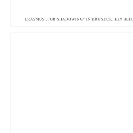
ERASMUS „JOB-SHADOWING“ IN BRUNECK: EIN BLI