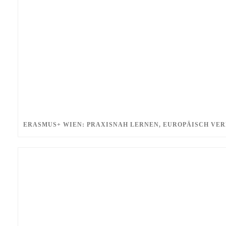
ERASMUS+ WIEN: PRAXISNAH LERNEN, EUROPÄISCH VE