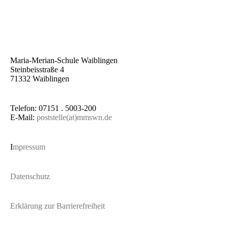
Maria-Merian-Schule Waiblingen
Steinbeisstraße 4
71332 Waiblingen
Telefon: 07151 . 5003-200
E-Mail:
poststelle(at)mmswn.de
I
mpressum
Datenschutz
Erklärung zur Barrierefreiheit