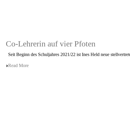
Co-Lehrerin auf vier Pfoten
Seit Beginn des Schul­jah­res 2021/22 ist Ines Held neue stell­ver­tre­t
Read More