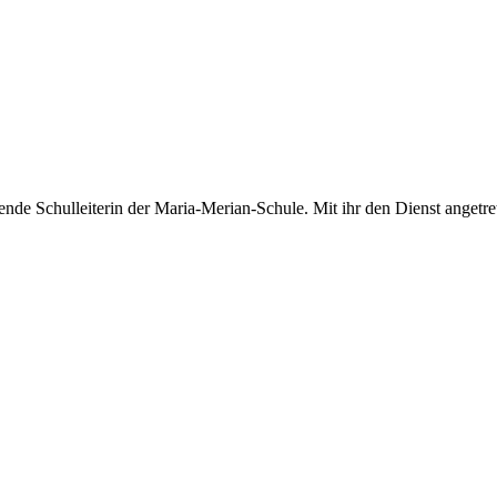
en­de Schul­lei­te­rin der Maria-Merian-Schule. Mit ihr den Dienst angetre­t