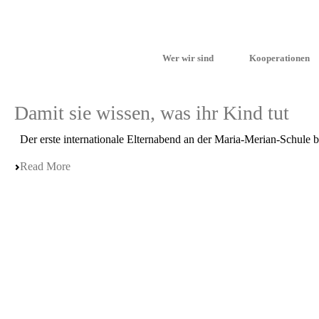
Wer wir sind
Kooperationen
Damit sie wissen, was ihr Kind tut
Der erste inter­na­tio­na­le Eltern­abend an der Maria-Merian-Schule
Read More