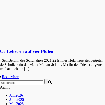
Co-Lehrerin auf vier Pfoten
Seit Beginn des Schul­jah­res 2021/22 ist Ines Held neue stell­ver­tre­ten­
de Schul­lei­te­rin der Maria-Merian-Schule. Mit ihr den Dienst angetre­
ten hat auch die [...]
Read More
Archiv
Juli 2026
Juni 2026
Mai 2026