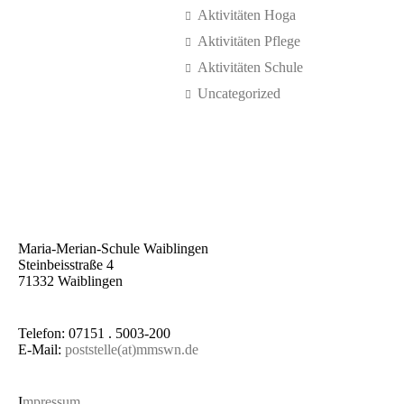
Aktivitäten Hoga
Aktivitäten Pflege
Aktivitäten Schule
Uncategorized
Maria-Merian-Schule Waiblingen
Steinbeisstraße 4
71332 Waiblingen
Telefon: 07151 . 5003-200
E-Mail:
poststelle(at)mmswn.de
I
mpressum