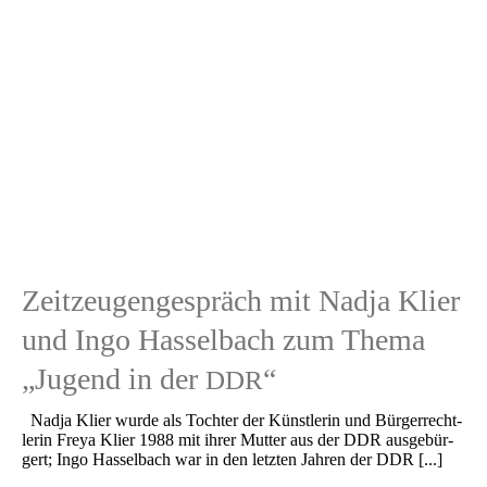
Zeitzeugengespräch mit Nadja Klier
und Ingo Hasselbach zum Thema
„Jugend in der
“
DDR
Nadja Klier wurde als Tochter der Künst­le­rin und Bürger­recht­
le­rin Freya Klier 1988 mit ihrer Mutter aus der DDR ausge­bür­
gert; Ingo Hassel­bach war in den letzten Jahren der DDR [...]