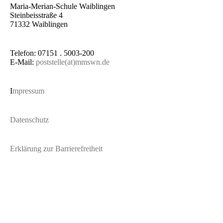
Maria-Merian-Schule Waiblingen
Steinbeisstraße 4
71332 Waiblingen
Telefon: 07151 . 5003-200
E-Mail:
poststelle(at)mmswn.de
I
mpressum
Datenschutz
Erklärung zur Barrierefreiheit