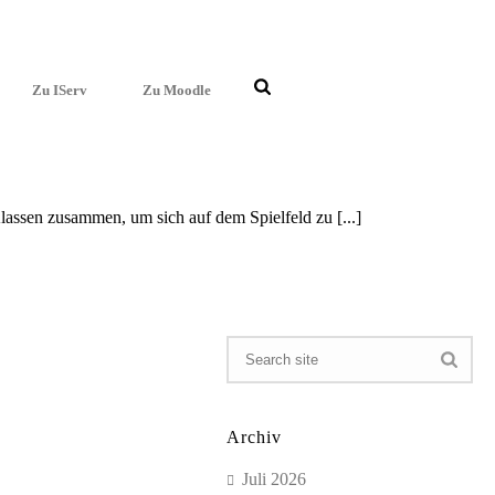
Zu IServ
Zu Moodle
assen zusam­men, um sich auf dem Spiel­feld zu [...]
Archiv
Juli 2026