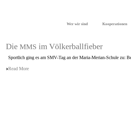
Wer wir sind
Kooperationen
Die
im Völkerballfieber
MMS
Sport­lich ging es am SMV-Tag an der Maria-Merian-Schule zu: Bei ei
Read More