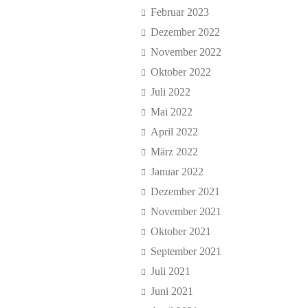
Februar 2023
Dezember 2022
November 2022
Oktober 2022
Juli 2022
Mai 2022
April 2022
März 2022
Januar 2022
Dezember 2021
November 2021
Oktober 2021
September 2021
Juli 2021
Juni 2021