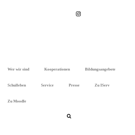
STARTSEITE
»
PÄDAGOGISCHE HOCHSCHULE LUDWIGSBURG
Wer wir sind
Kooperationen
Bildungsangebote
Schulleben
Service
Presse
Zu IServ
Zu Moodle