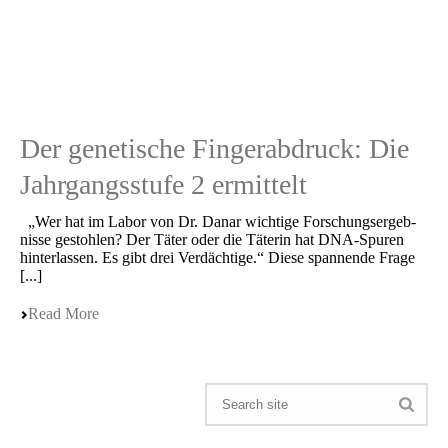
Der genetische Fingerabdruck: Die
Jahrgangsstufe 2 ermittelt
„Wer hat im Labor von Dr. Danar wichti­ge Forschungs­er­geb­
nis­se gestoh­len? Der Täter oder die Täterin hat DNA-Spuren
hinter­las­sen. Es gibt drei Verdächtige.“ Diese spannen­de Frage
[...]
Read More