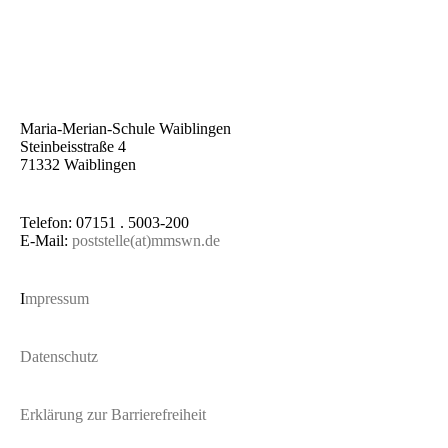
Maria-Merian-Schule Waiblingen
Steinbeisstraße 4
71332 Waiblingen
Telefon: 07151 . 5003-200
E-Mail:
poststelle(at)mmswn.de
I
mpressum
Datenschutz
Erklärung zur Barrierefreiheit