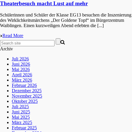
Theaterbesuch macht Lust auf mehr
Schüle­rin­nen und Schüler der Klasse EG13 besuchen die Insze­nie­rung
des Wirklich­keits­mär­chens „Der Golde­ne Topf“ im Bürger­zen­trum
Waiblingen. Einen kurzwei­li­gen Abend erleb­ten die [...]
Read More
Archiv
Juli 2026
Juni 2026
Mai 2026
April 2026
März 2026
Februar 2026
Dezember 2025
November 2025
Oktober 2025
Juli 2025
Juni 2025
Mai 2025
März 2025
Februar 2025