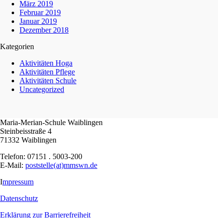
März 2019
Februar 2019
Januar 2019
Dezember 2018
Kategorien
Aktivitäten Hoga
Aktivitäten Pflege
Aktivitäten Schule
Uncategorized
Maria-Merian-Schule Waiblingen
Steinbeisstraße 4
71332 Waiblingen
Telefon: 07151 . 5003-200
E-Mail:
poststelle(at)mmswn.de
I
mpressum
Datenschutz
Erklärung zur Barrierefreiheit