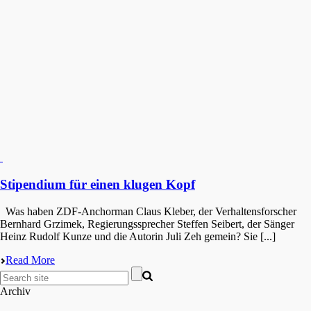
Stipendium für einen klugen Kopf
Was haben ZDF-Anchor­man Claus Kleber, der Verhal­tens­for­scher
Bernhard Grzimek, Regie­rungs­spre­cher Steffen Seibert, der Sänger
Heinz Rudolf Kunze und die Autorin Juli Zeh gemein? Sie [...]
Read More
Archiv