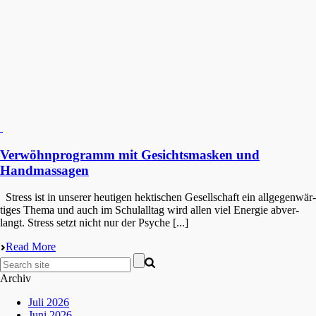
Verwöhnprogramm mit Gesichtsmasken und
Handmassagen
Stress ist in unserer heuti­gen hekti­schen Gesell­schaft ein allge­gen­wär­
ti­ges Thema und auch im Schul­all­tag wird allen viel Energie abver­
langt. Stress setzt nicht nur der Psyche [...]
Read More
Archiv
Juli 2026
Juni 2026