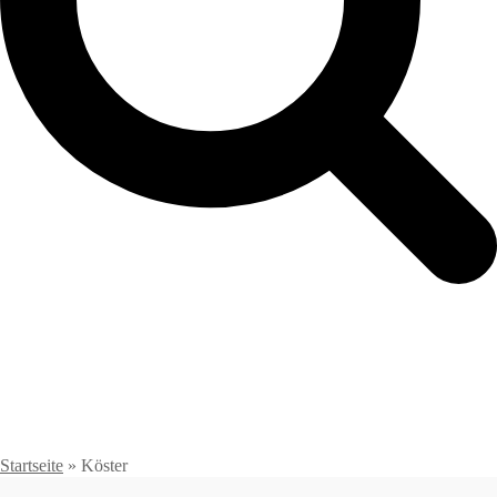
Startseite
»
Köster