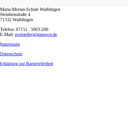
Maria-Merian-Schule Waiblingen
Steinbeisstraße 4
71332 Waiblingen
Telefon: 07151 . 5003-200
E-Mail:
poststelle(at)mmswn.de
I
mpressum
Datenschutz
Erklärung zur Barrierefreiheit