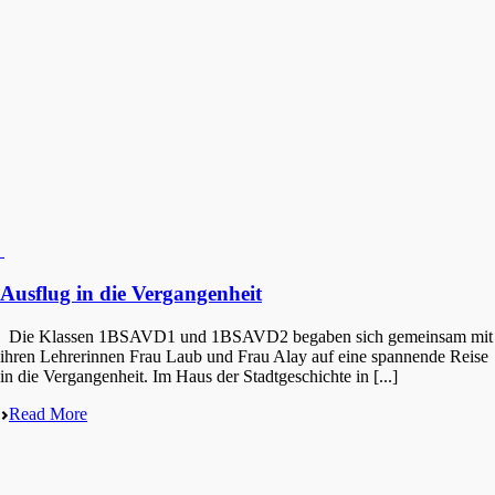
Ausflug in die Vergangenheit
Die Klassen 1BSAVD1 und 1BSAVD2 begaben sich gemein­sam mit
ihren Lehre­rin­nen Frau Laub und Frau Alay auf eine spannen­de Reise
in die Vergangenheit. Im Haus der Stadt­ge­schich­te in [...]
Read More