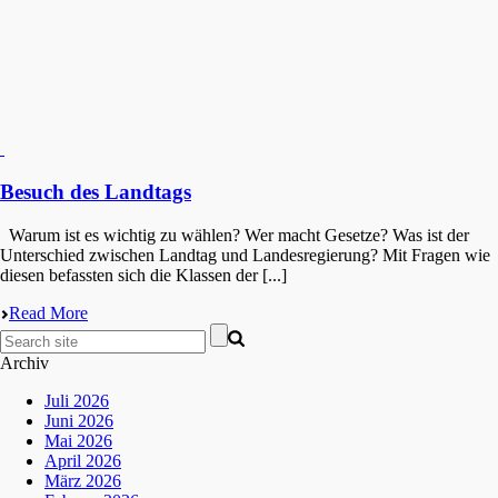
Besuch des Landtags
Warum ist es wichtig zu wählen? Wer macht Geset­ze? Was ist der
Unter­schied zwischen Landtag und Landes­re­gie­rung? Mit Fragen wie
diesen befass­ten sich die Klassen der [...]
Read More
Archiv
Juli 2026
Juni 2026
Mai 2026
April 2026
März 2026