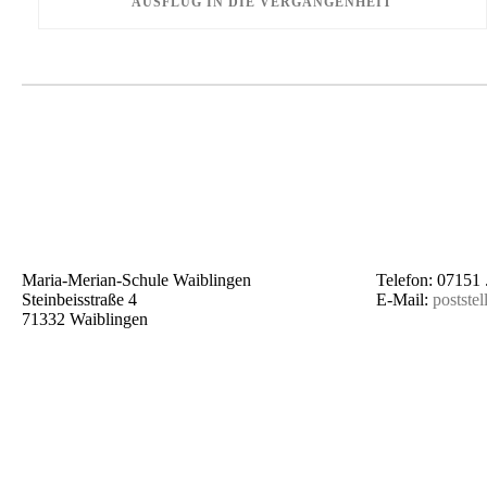
AUSFLUG IN DIE VERGANGENHEIT
Maria-Merian-Schule Waiblingen
Telefon: 07151 
Steinbeisstraße 4
E-Mail:
postste
71332 Waiblingen