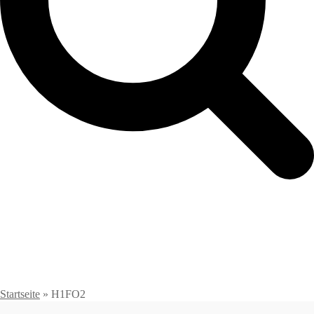
Startseite
»
H1FO2