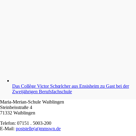
Das Collège Victor Schœlcher aus Ensisheim zu Gast bei der
Zweijährigen Berufsfachschule
Maria-Merian-Schule Waiblingen
Steinbeisstraße 4
71332 Waiblingen
Telefon: 07151 . 5003-200
E-Mail:
poststelle(at)mmswn.de