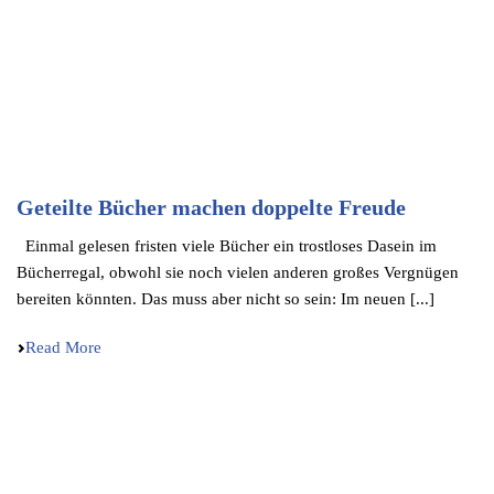
Geteilte Bücher machen doppelte Freude
Einmal gelesen fristen viele Bücher ein trost­lo­ses Dasein im
Bücher­re­gal, obwohl sie noch vielen anderen großes Vergnü­gen
berei­ten könnten. Das muss aber nicht so sein: Im neuen [...]
Read More