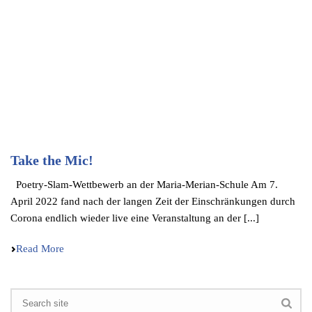
Take the Mic!
Poetry-Slam-Wettbe­werb an der Maria-Merian-Schule Am 7.
April 2022 fand nach der langen Zeit der Einschrän­kun­gen durch
Corona endlich wieder live eine Veran­stal­tung an der [...]
Read More