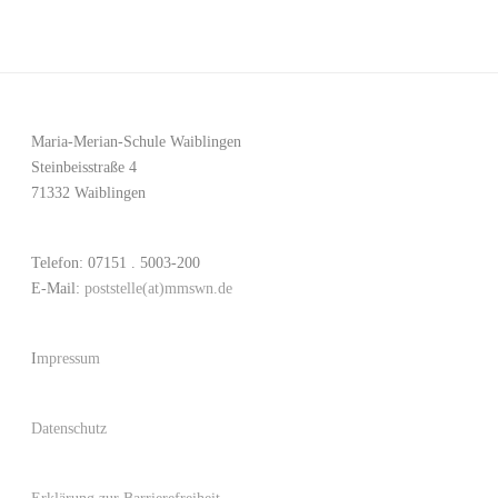
Maria-Merian-Schule Waiblingen
Steinbeisstraße 4
71332 Waiblingen
Telefon: 07151 . 5003-200
E-Mail:
poststelle(at)mmswn.de
I
mpressum
Datenschutz