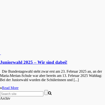
Juniorwahl 2025 – Wir sind dabei!
Die Bundes­tags­wahl steht zwar erst am 23. Febru­ar 2025 an, an der
Maria-Merian-Schule war aber bereits am 13. Febru­ar 2025 Wahltag:
Bei der Junior­wahl wurden die Schüle­rin­nen und [...]
Read More
Archiv