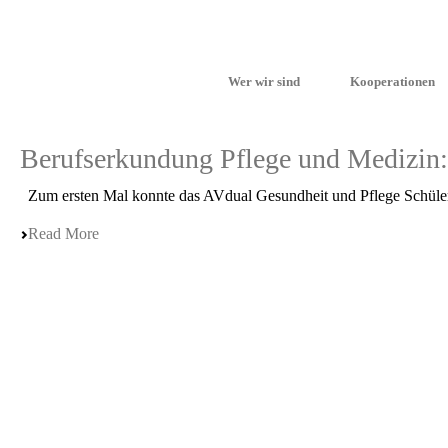
Wer wir sind
Kooperationen
Berufserkundung Pflege und Medizin:
Zum ersten Mal konnte das AVdual Gesund­heit und Pflege Schüle­rin­n
Read More