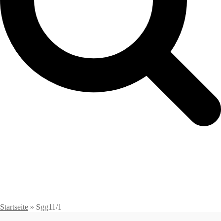
Startseite
»
Sgg11/1