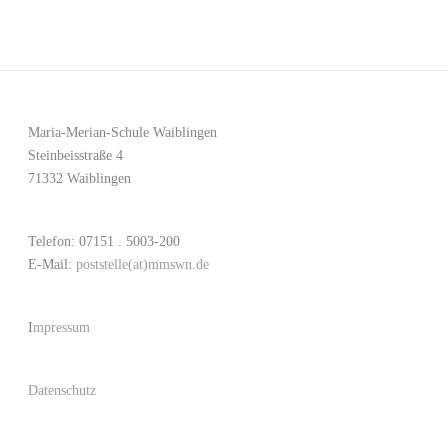
Maria-Merian-Schule Waiblingen
Steinbeisstraße 4
71332 Waiblingen
Telefon: 07151 . 5003-200
E-Mail:
poststelle(at)mmswn.de
I
mpressum
Datenschutz