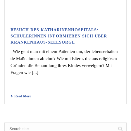
BESUCH DES KATHARINENHOSPITALS:
SCHÜLERINNEN INFORMIEREN SICH ÜBER
KRANKENHAUS-SEELSORGE
Wie geht man mit einem Patien­ten um, der lebens­er­hal­ten­
de Maßnah­men ablehnt? Wie mit Eltern, die aus religiö­sen
Gründen die Behand­lung ihres Kindes verwei­gern? Mit
Fragen wie [...]
Read More