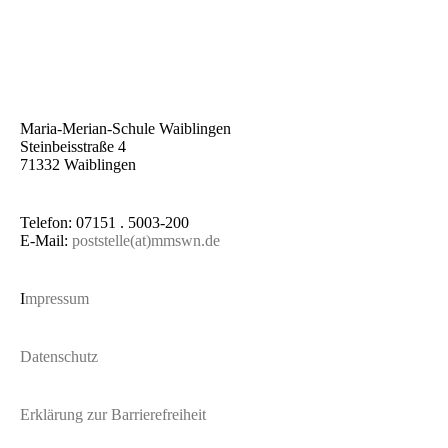
Maria-Merian-Schule Waiblingen
Steinbeisstraße 4
71332 Waiblingen
Telefon: 07151 . 5003-200
E-Mail:
poststelle(at)mmswn.de
I
mpressum
Datenschutz
Erklärung zur Barrierefreiheit