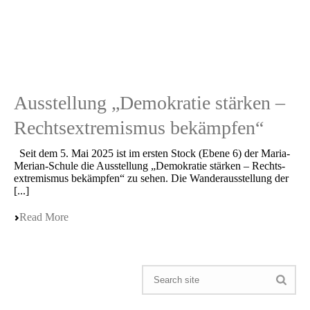
Ausstellung „Demokratie stärken –
Rechtsextremismus bekämpfen“
Seit dem 5. Mai 2025 ist im ersten Stock (Ebene 6) der Maria-
Merian-Schule die Ausstel­lung „Demokra­tie stärken – Rechts­
extre­mis­mus bekämp­fen“ zu sehen. Die Wander­aus­stel­lung der
[...]
Read More