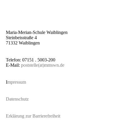
Maria-Merian-Schule Waiblingen
Steinbeisstraße 4
71332 Waiblingen
Telefon: 07151 . 5003-200
E-Mail:
poststelle(at)mmswn.de
I
mpressum
Datenschutz
Erklärung zur Barrierefreiheit