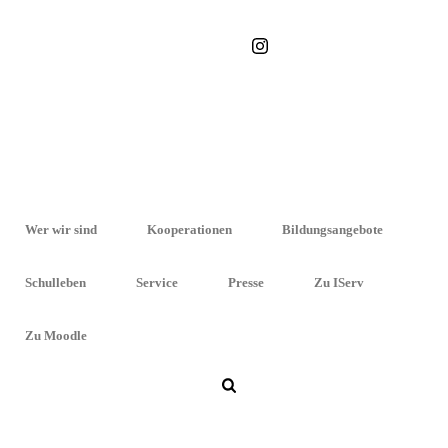
STARTSEITE
»
SCHULDENBERATUNG
Wer wir sind
Kooperationen
Bildungsangebote
Schulleben
Service
Presse
Zu IServ
Zu Moodle