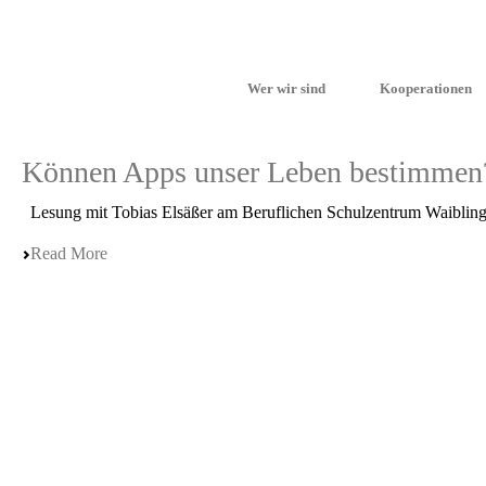
Wer wir sind
Kooperationen
Können Apps unser Leben bestimmen
Lesung mit Tobias Elsäßer am Beruf­li­chen Schul­zen­trum Waiblinge
Read More