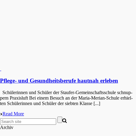
Pflege- und Gesundheitsberufe hautnah erleben
Schüle­rin­nen und Schüler der Staufer-Gemein­schafts­schu­le schnup­
pern Praxisluft Bei einem Besuch an der Maria-Merian-Schule erhiel­
ten Schüle­rin­nen und Schüler der siebten Klasse [...]
Read More
Archiv