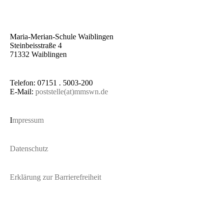
Maria-Merian-Schule Waiblingen
Steinbeisstraße 4
71332 Waiblingen
Telefon: 07151 . 5003-200
E-Mail:
poststelle(at)mmswn.de
I
mpressum
Datenschutz
Erklärung zur Barrierefreiheit