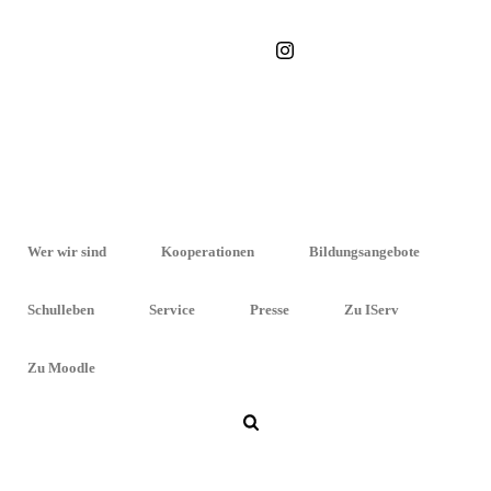
STARTSEITE
»
PACO BERALDO
Wer wir sind
Kooperationen
Bildungsangebote
Schulleben
Service
Presse
Zu IServ
Zu Moodle