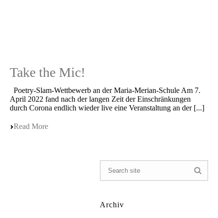
Take the Mic!
Poetry-Slam-Wettbe­werb an der Maria-Merian-Schule Am 7.
April 2022 fand nach der langen Zeit der Einschrän­kun­gen
durch Corona endlich wieder live eine Veran­stal­tung an der [...]
Read More
Archiv