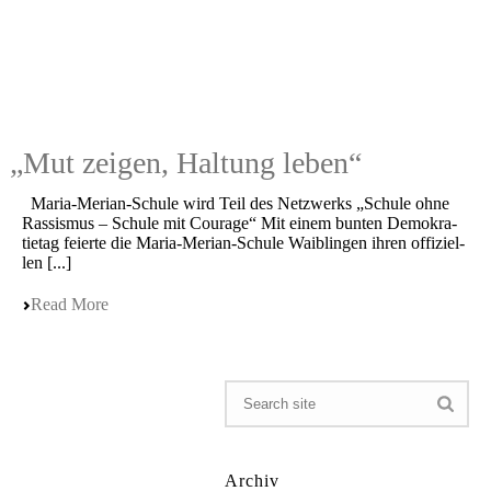
„
Mut zeigen, Haltung leben“
Maria-Merian-Schule wird Teil des Netzwerks „Schule ohne
Rassis­mus – Schule mit Courage“ Mit einem bunten Demokra­
tie­tag feier­te die Maria-Merian-Schule Waiblin­gen ihren offizi­el­
len [...]
Read More
Archiv