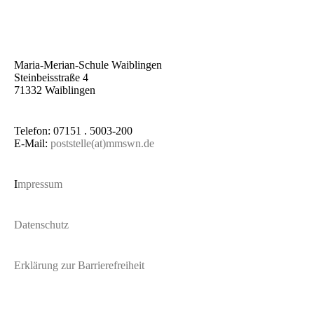
Maria-Merian-Schule Waiblingen
Steinbeisstraße 4
71332 Waiblingen
Telefon: 07151 . 5003-200
E-Mail:
poststelle(at)mmswn.de
I
mpressum
Datenschutz
Erklärung zur Barrierefreiheit