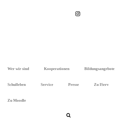
STARTSEITE
»
MORITZ POLINSKI
Wer wir sind
Kooperationen
Bildungsangebote
Schulleben
Service
Presse
Zu IServ
Zu Moodle