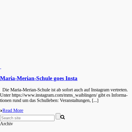
Maria-Merian-Schule goes Insta
Die Maria-Merian-Schule ist ab sofort auch auf Insta­gram vertre­ten.
Unter https://www.instagram.com/mms_waiblingen/ gibt es Infor­ma­
tio­nen rund um das Schul­le­ben: Veran­stal­tun­gen, [...]
Read More
Archiv