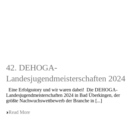
42. DEHOGA-
Landesjugendmeisterschaften 2024
Eine Erfolgs­sto­ry und wir waren dabei! Die DEHOGA-
Landes­ju­gend­meis­ter­schaf­ten 2024 in Bad Überkin­gen, der
größte Nachwuchs­wett­be­werb der Branche in [...]
Read More