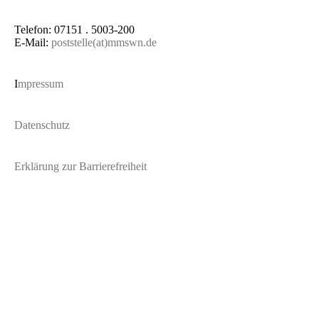
Telefon: 07151 . 5003-200
E-Mail:
poststelle(at)mmswn.de
I
mpressum
Datenschutz
Erklärung zur Barrierefreiheit