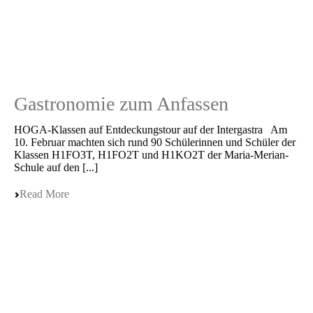
Gastronomie zum Anfassen
HOGA-Klassen auf Entde­ckungs­tour auf der Intergastra Am
10. Febru­ar machten sich rund 90 Schüle­rin­nen und Schüler der
Klassen H1FO3T, H1FO2T und H1KO2T der Maria-Merian-
Schule auf den [...]
Read More