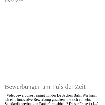
Read More
Bewerbungen am Puls der Zeit
Video­be­wer­bungs­trai­ning mit der Deutschen Bahn Wie kann
ich eine innova­ti­ve Bewer­bung gestal­ten, die sich von einer
Standard­be­wer­bung in Papier­form abhebt? Dieser Frage ist [...]