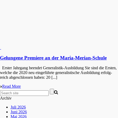
Gelungene Premiere an der Maria-Merian-Schule
Erster Jahrgang beendet Generalistik-Ausbildung Sie sind die Ersten,
welche die 2020 neu einge­führ­te genera­lis­ti­sche Ausbil­dung erfolg­
reich abgeschlos­sen haben: 20 [...]
Read More
Archiv
Juli 2026
Juni 2026
Mai 2026