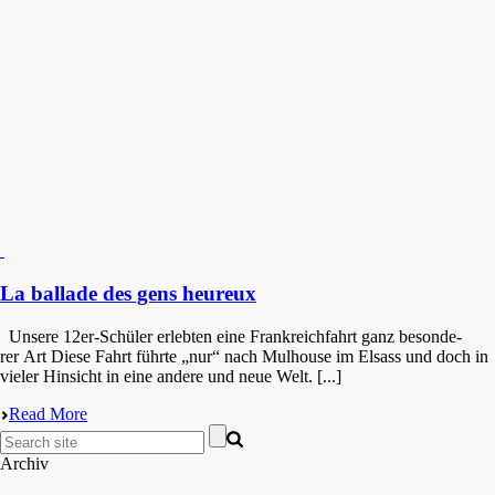
La ballade des gens heureux
Unsere 12er-Schüler erleb­ten eine Frank­reich­fahrt ganz beson­de­
rer Art Diese Fahrt führte „nur“ nach Mulhouse im Elsass und doch in
vieler Hinsicht in eine andere und neue Welt. [...]
Read More
Archiv