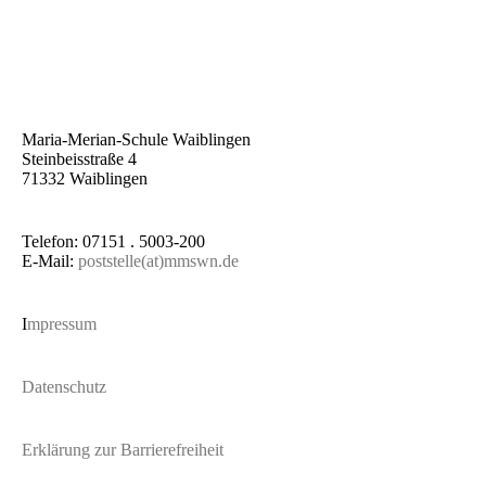
Maria-Merian-Schule Waiblingen
Steinbeisstraße 4
71332 Waiblingen
Telefon: 07151 . 5003-200
E-Mail:
poststelle(at)mmswn.de
I
mpressum
Datenschutz
Erklärung zur Barrierefreiheit