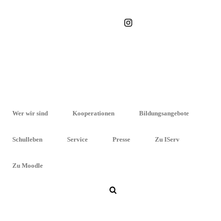
STARTSEITE
»
FAKE NEWS
Wer wir sind
Kooperationen
Bildungsangebote
Schulleben
Service
Presse
Zu IServ
Zu Moodle