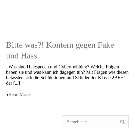
Bitte was?! Kontern gegen Fake
und Hass
Was sind Hatespeech und Cyber­mob­bing? Welche Folgen
haben sie und was kann ich dagegen tun? Mit Fragen wie diesen
befass­ten sich die Schüle­rin­nen und Schüler der Klasse 2BFH1
der [...]
Read More