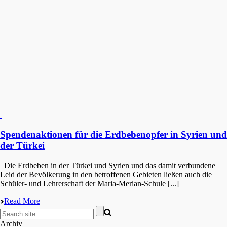
Spendenaktionen für die Erdbebenopfer in Syrien und
der Türkei
Die Erdbe­ben in der Türkei und Syrien und das damit verbun­de­ne
Leid der Bevöl­ke­rung in den betrof­fe­nen Gebie­ten ließen auch die
Schüler- und Lehrer­schaft der Maria-Merian-Schule [...]
Read More
Archiv