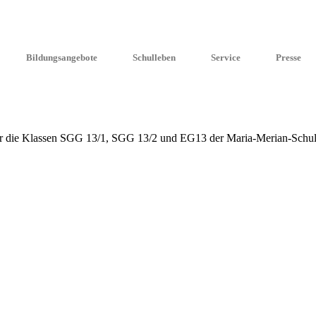
Bildungsangebote
Schulleben
Service
Presse
 die Klassen SGG 13/1, SGG 13/2 und EG13 der Maria-Merian-Schule auf