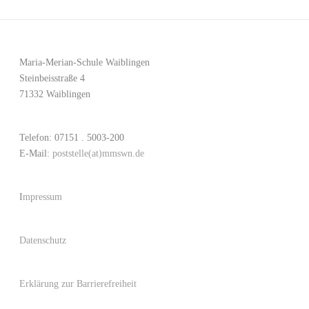
Maria-Merian-Schule Waiblingen
Steinbeisstraße 4
71332 Waiblingen
Telefon: 07151 . 5003-200
E-Mail:
poststelle(at)mmswn.de
I
mpressum
Datenschutz
Erklärung zur Barrierefreiheit