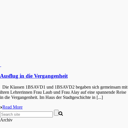
Ausflug in die Vergangenheit
Die Klassen 1BSAVD1 und 1BSAVD2 begaben sich gemein­sam mit
ihren Lehre­rin­nen Frau Laub und Frau Alay auf eine spannen­de Reise
in die Vergangenheit. Im Haus der Stadt­ge­schich­te in [...]
Read More
Archiv