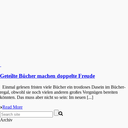
Geteilte Bücher machen doppelte Freude
Einmal gelesen fristen viele Bücher ein trost­lo­ses Dasein im Bücher­
re­gal, obwohl sie noch vielen anderen großes Vergnü­gen berei­ten
könnten. Das muss aber nicht so sein: Im neuen [...]
Read More
Archiv