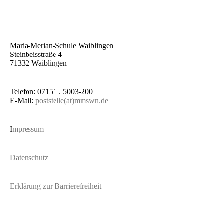
Maria-Merian-Schule Waiblingen
Steinbeisstraße 4
71332 Waiblingen
Telefon: 07151 . 5003-200
E-Mail:
poststelle(at)mmswn.de
I
mpressum
Datenschutz
Erklärung zur Barrierefreiheit