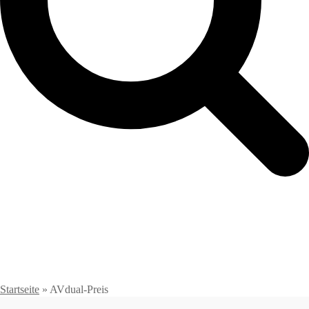
Startseite
»
AVdual-Preis