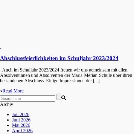
Abschlussfeierlichkeiten im Schuljahr 2023/2024
Auch im Schul­jahr 2023/2024 freuen wir uns gemein­sam mit allen
Absol­ven­tin­nen und Absol­ven­ten der Maria-Merian-Schule über ihren
bestan­de­nen Abschluss. Einige Impres­sio­nen der [...]
Read More
Archiv
Juli 2026
Juni 2026
Mai 2026
April 2026