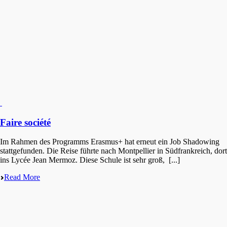
Faire société
Im Rahmen des Programms Erasmus+ hat erneut ein Job Shadowing
statt­ge­fun­den. Die Reise führte nach Montpel­lier in Südfrank­reich, dort
ins Lycée Jean Mermoz. Diese Schule ist sehr groß, [...]
Read More