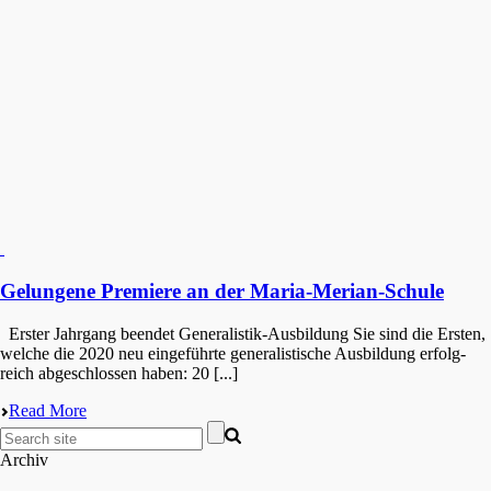
Gelungene Premiere an der Maria-Merian-Schule
Erster Jahrgang beendet Generalistik-Ausbildung Sie sind die Ersten,
welche die 2020 neu einge­führ­te genera­lis­ti­sche Ausbil­dung erfolg­
reich abgeschlos­sen haben: 20 [...]
Read More
Archiv