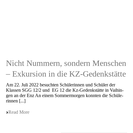
Nicht Nummern, sondern Menschen
– Exkursion in die KZ-Gedenkstätte
Am 22. Juli 2022 besuch­ten Schüle­rin­nen und Schüler der
Klassen SGG 12/2 und EG 12 die Kz-Gedenk­stät­te in Vaihin­
gen an der Enz An einem Sommer­mor­gen konnten die Schüle­
rin­nen [...]
Read More