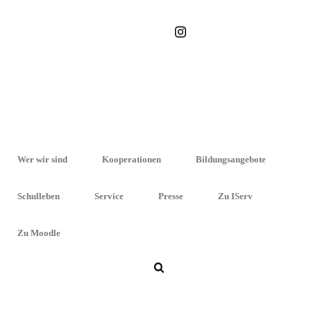
STARTSEITE
»
EXKURSION
Wer wir sind
Kooperationen
Bildungsangebote
Schulleben
Service
Presse
Zu IServ
Zu Moodle