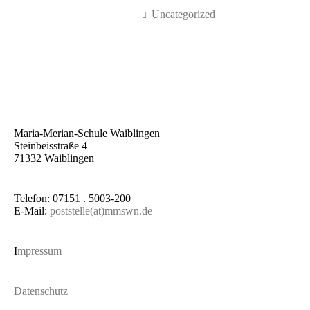
Uncategorized
Maria-Merian-Schule Waiblingen
Steinbeisstraße 4
71332 Waiblingen
Telefon: 07151 . 5003-200
E-Mail:
poststelle(at)mmswn.de
I
mpressum
Datenschutz