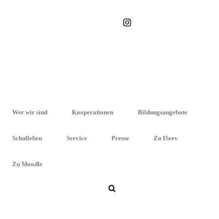
STARTSEITE
»
AKTIVITÄTEN SCHULE
Wer wir sind
Kooperationen
Bildungsangebote
Schulleben
Service
Presse
Zu IServ
Zu Moodle