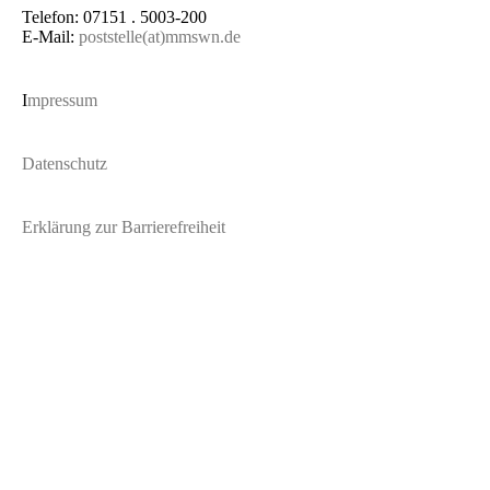
Telefon: 07151 . 5003-200
E-Mail:
poststelle(at)mmswn.de
I
mpressum
Datenschutz
Erklärung zur Barrierefreiheit